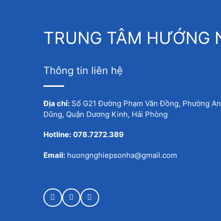
TRUNG TÂM HƯỚNG N
Thông tin liên hệ
Địa chỉ:
Số G21 Đường Phạm Văn Đồng, Phường A
Dũng, Quận Dương Kinh, Hải Phòng
Hotline:
078.7272.389
Email:
huongnghiepsonha@gmail.com