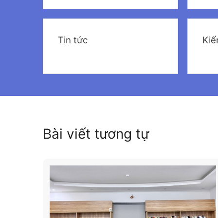
Tin tức
Kiế
Bài viết tương tự