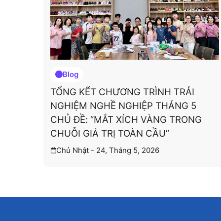
Blog
TỔNG KẾT CHƯƠNG TRÌNH TRẢI
NGHIỆM NGHỀ NGHIỆP THÁNG 5
CHỦ ĐỀ: “MẮT XÍCH VÀNG TRONG
CHUỖI GIÁ TRỊ TOÀN CẦU”
Chủ Nhật - 24, Tháng 5, 2026