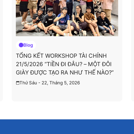
Blog
TỔNG KẾT WORKSHOP TÀI CHÍNH
21/5/2026 “TIỀN ĐI ĐÂU? – MỘT ĐÔI
GIÀY ĐƯỢC TẠO RA NHƯ THẾ NÀO?”
Thứ Sáu - 22, Tháng 5, 2026