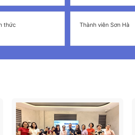
n thức
Thành viên Sơn Hà