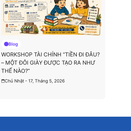
Blog
WORKSHOP TÀI CHÍNH “TIỀN ĐI ĐÂU?
– MỘT ĐÔI GIÀY ĐƯỢC TẠO RA NHƯ
THẾ NÀO?”
Chủ Nhật - 17, Tháng 5, 2026