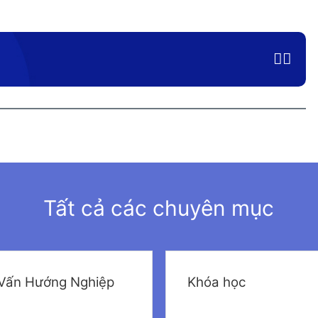
Tất cả các chuyên mục
Vấn Hướng Nghiệp
Khóa học