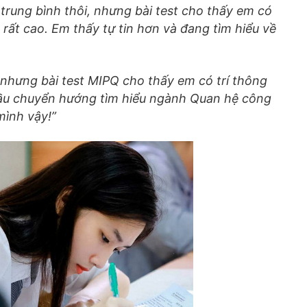
 trung bình thôi, nhưng bài test cho thấy em có
rất cao. Em thấy tự tin hơn và đang tìm hiểu về
1 nhưng bài test MIPQ cho thấy em có trí thông
đầu chuyển hướng tìm hiểu ngành Quan hệ công
mình vậy!”