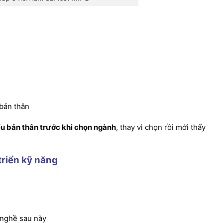
bản thân
ểu bản thân trước khi chọn ngành
, thay vì chọn rồi mới thấy
triển kỹ năng
 nghề sau này