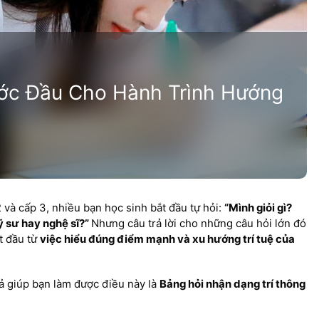
ớc Đầu Cho Hành Trình Hướng
 và cấp 3, nhiều bạn học sinh bắt đầu tự hỏi:
“Mình giỏi gì?
ỹ sư hay nghệ sĩ?”
Nhưng câu trả lời cho những câu hỏi lớn đó
t đầu từ
việc hiểu đúng điểm mạnh và xu hướng trí tuệ của
 giúp bạn làm được điều này là
Bảng hỏi nhận dạng trí thông