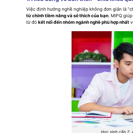
Việc định hướng nghề nghiệp không đơn giản là “c
từ chính tiềm năng và sở thích của bạn
. MIPQ giúp
từ đó
kết nối đến nhóm ngành nghề phù hợp nhất
v
Học sinh cấp 2, 