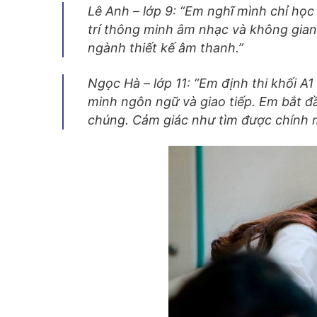
Lê Anh – lớp 9: “Em nghĩ mình chỉ học
trí thông minh âm nhạc và không gian 
ngành thiết kế âm thanh.”
Ngọc Hà – lớp 11: “Em định thi khối A
minh ngôn ngữ và giao tiếp. Em bắt 
chúng. Cảm giác như tìm được chính 