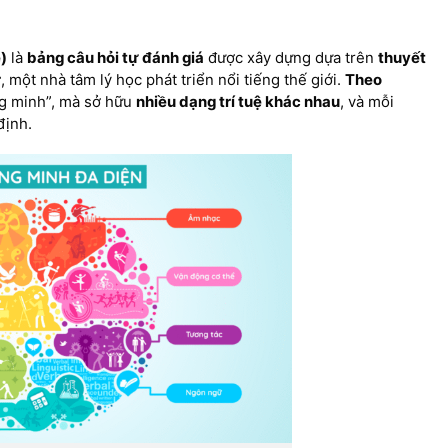
e)
là
bảng câu hỏi tự đánh giá
được xây dựng dựa trên
thuyết
r
, một nhà tâm lý học phát triển nổi tiếng thế giới.
Theo
ng minh”, mà sở hữu
nhiều dạng trí tuệ khác nhau
, và mỗi
định.