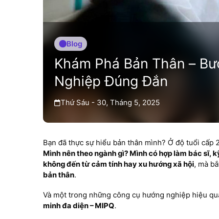
Blog
Khám Phá Bản Thân – Bư
Nghiệp Đúng Đắn
Thứ Sáu - 30, Tháng 5, 2025
Bạn đã thực sự hiểu bản thân mình? Ở độ tuổi cấp 2
Mình nên theo ngành gì? Mình có hợp làm bác sĩ, k
không đến từ cảm tính hay xu hướng xã hội
, mà bắ
bản thân
.
Và một trong những công cụ hướng nghiệp hiệu quả
minh đa diện – MIPQ
.