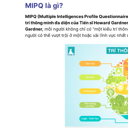
MIPQ là gì?
MIPQ (Multiple Intelligences Profile Questionnair
trí thông minh đa diện của Tiến sĩ Howard Gardne
Gardner,
mỗi người không chỉ có “một kiểu trí thô
người có thể vượt trội ở một hoặc vài lĩnh vực nhất 