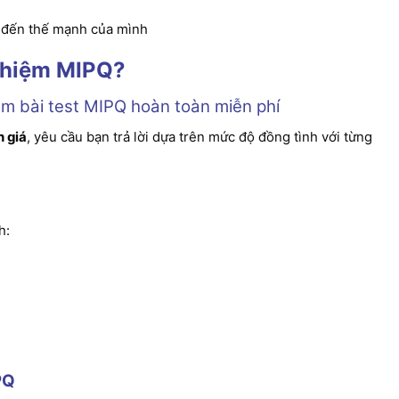
n đến thế mạnh của mình
nghiệm MIPQ?
àm bài test MIPQ hoàn toàn miễn phí
h giá
, yêu cầu bạn trả lời dựa trên mức độ đồng tình với từng
h:
PQ