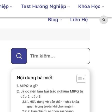
hiệp
Test Hướng Nghiệp
Khóa Học
Blog
Liên Hệ
Nội dung bài viết
MIPQ là gì?
Lý do nên làm bài trắc nghiệm MIPQ từ
cấp 2, cấp 3
1. Hiểu đúng về bản thân – chìa khóa
quan trọng trước khi chọn ngành
2. Hạn chế rủi ro chọn sai ngành