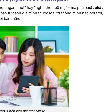
họn ngành hot” hay “nghe theo bố mẹ” – mà phải
xuất phát
 bạn tự đánh giá mình thuộc loại trí thông minh nào nổi trội,
ới bản thân.
cấp 3 nên làm bài test MIPQ